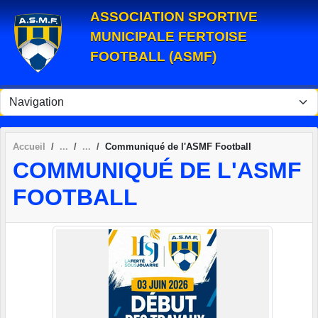
Panneau de gestion des cookies
ASSOCIATION SPORTIVE
MUNICIPALE FERTOISE
FOOTBALL (ASMF)
Accueil
Communiqué de l'ASMF Football
COMMUNIQUÉ DE L'ASMF
FOOTBALL