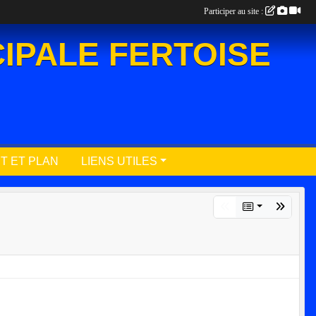
Participer au site :
IPALE FERTOISE
T ET PLAN
LIENS UTILES