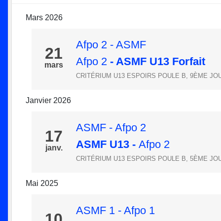
Mars 2026
Afpo 2 - ASMF
21
Afpo 2
- ASMF U13 Forfait
mars
CRITÉRIUM U13 ESPOIRS POULE B, 9ÈME J
Janvier 2026
ASMF - Afpo 2
17
ASMF U13
-
Afpo 2
janv.
CRITÉRIUM U13 ESPOIRS POULE B, 5ÈME J
Mai 2025
ASMF 1 - Afpo 1
10