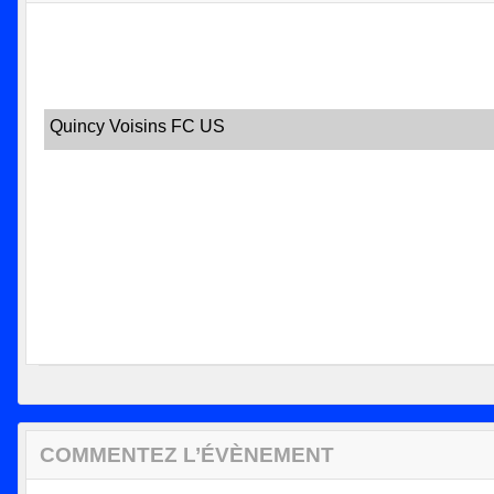
Quincy Voisins FC US
COMMENTEZ L’ÉVÈNEMENT