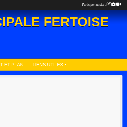
Participer au site :
IPALE FERTOISE
T ET PLAN
LIENS UTILES