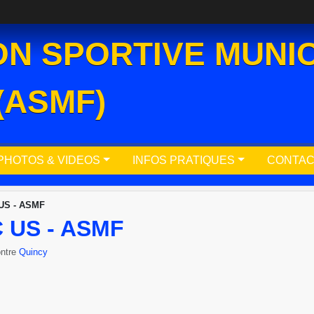
ON SPORTIVE MUNIC
(ASMF)
PHOTOS & VIDEOS
INFOS PRATIQUES
CONTAC
 US - ASMF
 US - ASMF
ontre
Quincy