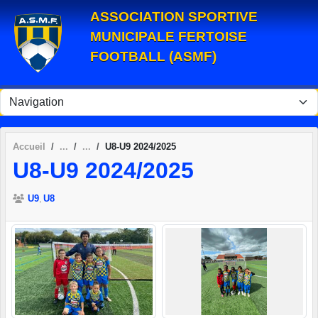
Panneau de gestion des cookies
ASSOCIATION SPORTIVE
MUNICIPALE FERTOISE
FOOTBALL (ASMF)
Accueil
U8-U9 2024/2025
U8-U9 2024/2025
U9
U8