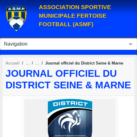
Panneau de gestion des cookies
ASSOCIATION SPORTIVE
MUNICIPALE FERTOISE
FOOTBALL (ASMF)
Accueil
Journal officiel du District Seine & Marne
JOURNAL OFFICIEL DU
DISTRICT SEINE & MARNE