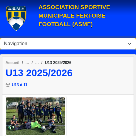
Panneau de gestion des cookies
ASSOCIATION SPORTIVE
MUNICIPALE FERTOISE
FOOTBALL (ASMF)
Accueil
U13 2025/2026
U13 2025/2026
U13 à 11