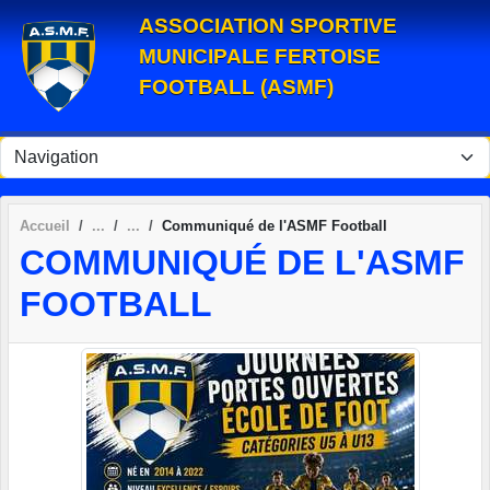
Panneau de gestion des cookies
ASSOCIATION SPORTIVE
MUNICIPALE FERTOISE
FOOTBALL (ASMF)
Accueil
Communiqué de l'ASMF Football
COMMUNIQUÉ DE L'ASMF
FOOTBALL