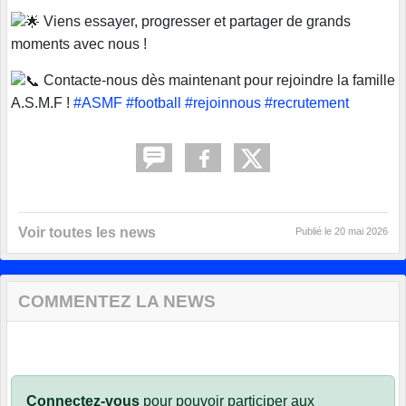
Viens essayer, progresser et partager de grands
moments avec nous !
Contacte-nous dès maintenant pour rejoindre la famille
A.S.M.F !
#ASMF
#football
#rejoinnous
#recrutement
Voir toutes les news
Publié le
20 mai 2026
COMMENTEZ LA NEWS
Connectez-vous
pour pouvoir participer aux