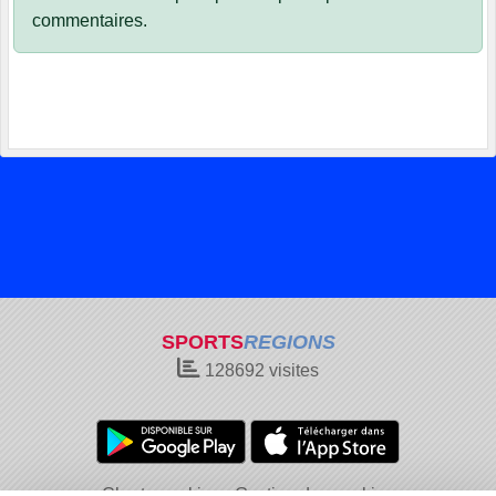
commentaires.
SPORTS
REGIONS
128692
visites
Charte cookies
Gestion des cookies